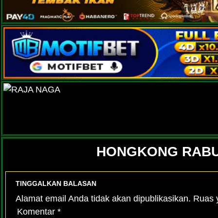
HONGKONG RAB
TINGGALKAN BALASAN
Alamat email Anda tidak akan dipublikasikan.
Ruas 
Komentar
*