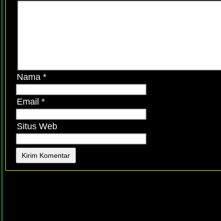
Nama
*
Email
*
Situs Web